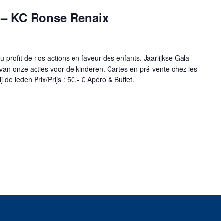
 – KC Ronse Renaix
 profit de nos actions en faveur des enfants. Jaarlijkse Gala
van onze acties voor de kinderen. Cartes en pré-vente chez les
de leden Prix/Prijs : 50,- € Apéro & Buffet.