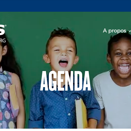
A propos
AGENDA