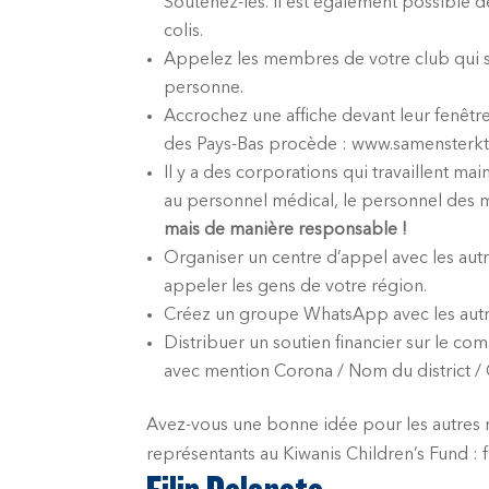
Soutenez-les. Il est également possible de 
colis.
Appelez les membres de votre club qui son
personne.
Accrochez une affiche devant leur fenêtre
des Pays-Bas procède : www.samensterk
Il y a des corporations qui travaillent ma
au personnel médical, le personnel des
mais de manière responsable !
Organiser un centre d’appel avec les au
appeler les gens de votre région.
Créez un groupe WhatsApp avec les autre
Distribuer un soutien financier sur le c
avec mention Corona / Nom du district / 
Avez-vous une bonne idée pour les autres m
représentants au Kiwanis Children’s Fund : 