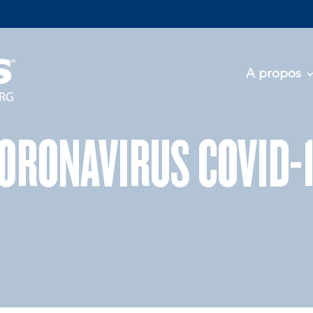
A propos
ORONAVIRUS COVID-