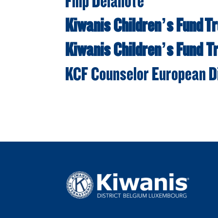
Filip Delanote
Kiwanis Children’s Fund T
Kiwanis Children’s Fund 
KCF Counselor European Di