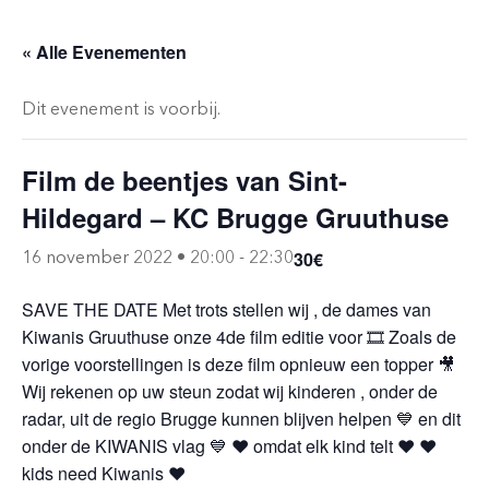
« Alle Evenementen
Dit evenement is voorbij.
Film de beentjes van Sint-
Hildegard – KC Brugge Gruuthuse
30€
16 november 2022 • 20:00
-
22:30
SAVE THE DATE Met trots stellen wij , de dames van
Kiwanis Gruuthuse onze 4de film editie voor 🎞 Zoals de
vorige voorstellingen is deze film opnieuw een topper 🎥
Wij rekenen op uw steun zodat wij kinderen , onder de
radar, uit de regio Brugge kunnen blijven helpen 💙 en dit
onder de KIWANIS vlag 💙 ❤️ omdat elk kind telt ❤️ ❤️
kids need Kiwanis ❤️