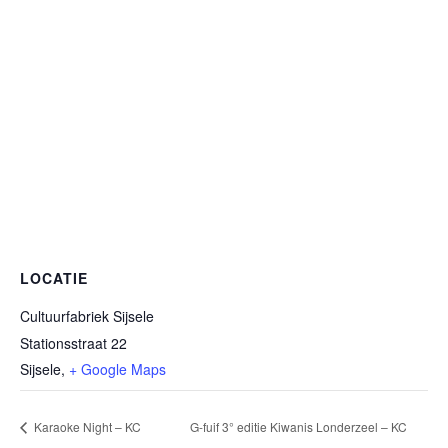
LOCATIE
Cultuurfabriek Sijsele
Stationsstraat 22
Sijsele
,
+ Google Maps
Karaoke Night – KC
G-fuif 3° editie Kiwanis Londerzeel – KC