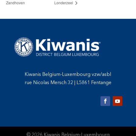
Zandhoven
Londerzeel
Kiwanis Belgium-Luxembourg vzw/asbl
rue Nicolas Mersch 32
|
L5861 Fentange
© 2026 Kiwanis Belgium-Luxembourg