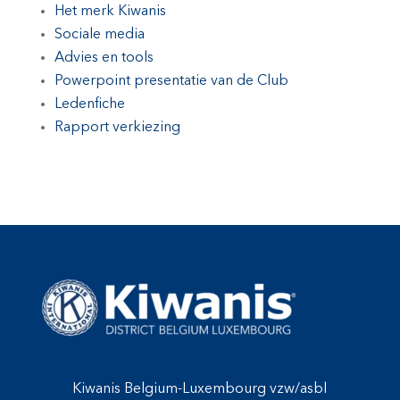
Het merk Kiwanis
Sociale media
Advies en tools
Powerpoint presentatie van de Club
Ledenfiche
Rapport verkiezing
Kiwanis Belgium-Luxembourg vzw/asbl