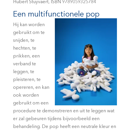
Hubert Stuyvaert, ISBN 9789059325784
Een multifunctionele pop
Hij kan worden
gebruikt om te
snijden, te
hechten, te
prikken, een
verband te
leggen, te
pleisteren, te
opereren, en kan
ook worden
gebruikt om een
procedure te demonstreren en uit te leggen wat
er zal gebeuren tijdens bijvoorbeeld een
behandeling. De pop heeft een neutrale kleur en