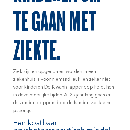
TE GAAN MET
ZIEKTE.
Ziek zijn en opgenomen worden in een
ziekenhuis is voor niemand leuk, en zeker niet
voor kinderen De Kiwanis lappenpop helpt hen
in deze moeilijke tijden. Al 25 jaar lang gaan er
duizenden poppen door de handen van kleine
patiëntjes.
Een kostbaar