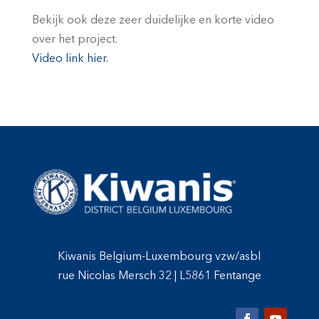
Bekijk ook deze zeer duidelijke en korte video
over het project.
Video link hier.
Kiwanis Belgium-Luxembourg vzw/asbl
rue Nicolas Mersch 32
|
L5861 Fentange