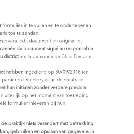
t formulier in te vullen en te ondertekenen
aris toe te zenden.
nservera ledit document en original, et
cannée du document signé au responsable
 district
, en la personne de Chris Decorte
niet hebben
ingediend op
30/09/2018
ten
e
papieren
Directory
als in de
database
t hun initialen zonder verdere precisie
.
n uiterlijk op het moment van toetreding
le formulier inleveren bij hun
n de praktijk niets verandert met betrekking
rken, gebruiken en opslaan van gegevens in