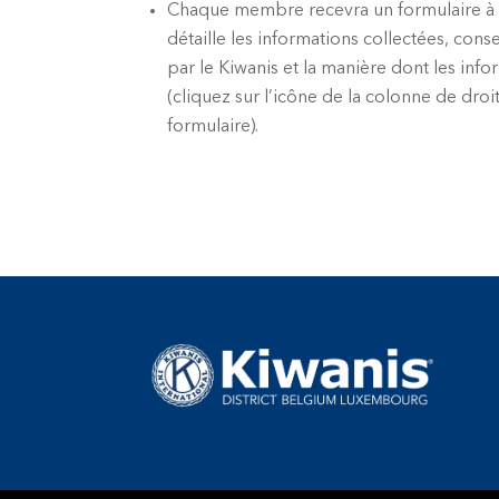
Chaque membre recevra un formulaire à re
détaille les informations collectées, conse
par le Kiwanis et la manière dont les info
(cliquez sur l’icône de la colonne de droi
formulaire).