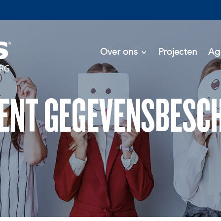
Over ons
Projecten
Ag
ENT GEGEVENSBESC