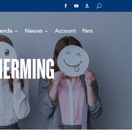



enda
Nieuws
Account
Pers
HERMING