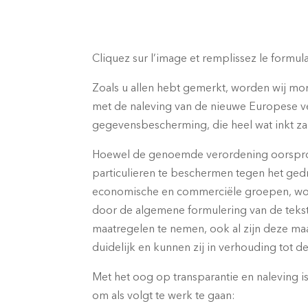
Cliquez sur l’image et remplissez le formula
Zoals u allen hebt gemerkt, worden wij m
met de naleving van de nieuwe Europese v
gegevensbescherming, die heel wat inkt za
Hoewel de genoemde verordening oorspro
particulieren te beschermen tegen het ged
economische en commerciële groepen, wor
door de algemene formulering van de tek
maatregelen te nemen, ook al zijn deze maa
duidelijk en kunnen zij in verhouding tot d
Met het oog op transparantie en naleving is 
om als volgt te werk te gaan: