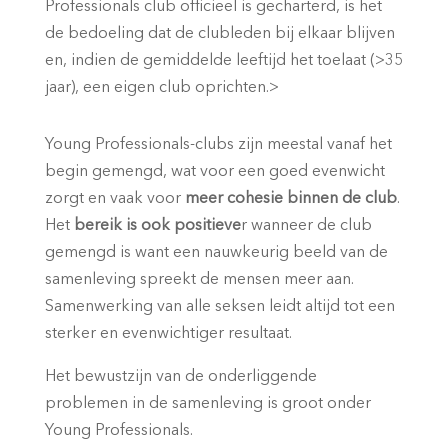
Professionals club officieel is gecharterd, is het
de bedoeling dat de clubleden bij elkaar blijven
en, indien de gemiddelde leeftijd het toelaat (>35
jaar), een eigen club oprichten.>
Young Professionals-clubs zijn meestal vanaf het
begin gemengd, wat voor een goed evenwicht
zorgt en vaak voor
meer cohesie binnen de club
.
Het
bereik is ook positieve
r wanneer de club
gemengd is want een nauwkeurig beeld van de
samenleving spreekt de mensen meer aan.
Samenwerking van alle seksen leidt altijd tot een
sterker en evenwichtiger resultaat.
Het bewustzijn van de onderliggende
problemen in de samenleving is groot onder
Young Professionals.