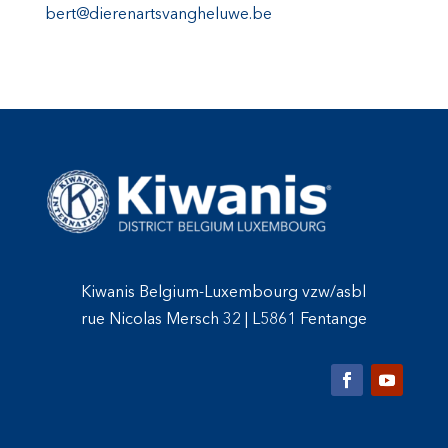
bert@dierenartsvangheluwe.be
Kiwanis Belgium-Luxembourg vzw/asbl
rue Nicolas Mersch 32
|
L5861 Fentange