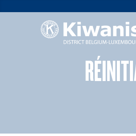
RÉINIT