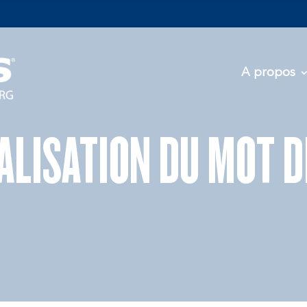
A propos
IALISATION DU MOT D